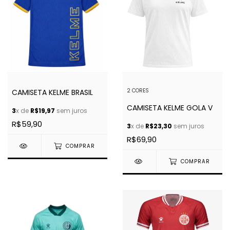
2 CORES
CAMISETA KELME BRASIL
CAMISETA KELME GOLA V
3
x de
R$19,97
sem juros
R$59,90
3
x de
R$23,30
sem juros
R$69,90
COMPRAR
COMPRAR