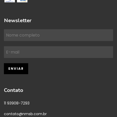
Newsletter
Contato
11 93908-7293
contato@nmsb.com.br