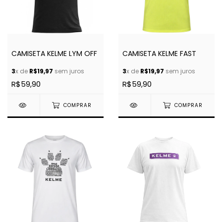
CAMISETA KELME LYM OFF
CAMISETA KELME FAST
3
x de
R$19,97
sem juros
3
x de
R$19,97
sem juros
R$59,90
R$59,90
COMPRAR
COMPRAR