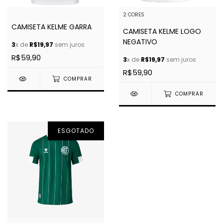
2 CORES
CAMISETA KELME GARRA
CAMISETA KELME LOGO
NEGATIVO
3
x de
R$19,97
sem juros
R$59,90
3
x de
R$19,97
sem juros
R$59,90
COMPRAR
COMPRAR
ESGOTADO