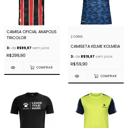
CAMISA OFICIAL ANAPOLIS
2 CORES
TRICOLOR
CAMISETA KELME KOLMEIA
3
x de
R$99,97
sem juros
R$299,90
3
x de
R$19,97
sem juros
R$59,90
COMPRAR
COMPRAR