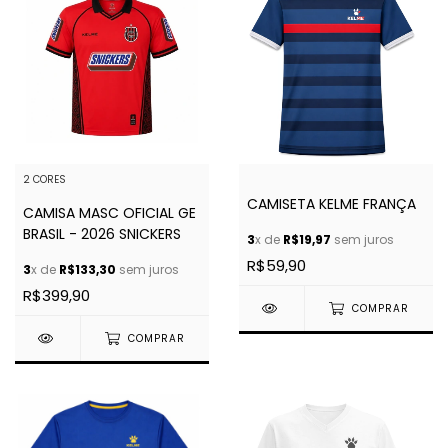
2 CORES
CAMISETA KELME FRANÇA
CAMISA MASC OFICIAL GE
BRASIL - 2026 SNICKERS
3
x de
R$19,97
sem juros
R$59,90
3
x de
R$133,30
sem juros
R$399,90
COMPRAR
COMPRAR