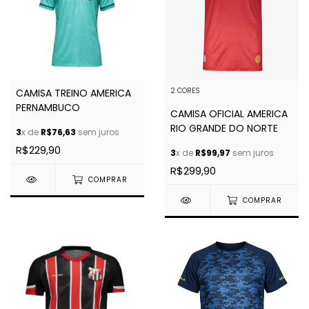
2 CORES
CAMISA TREINO AMERICA
PERNAMBUCO
CAMISA OFICIAL AMERICA
RIO GRANDE DO NORTE
3
x de
R$76,63
sem juros
R$229,90
3
x de
R$99,97
sem juros
R$299,90
COMPRAR
COMPRAR