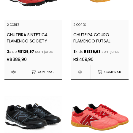
2 CORES
2 CORES
CHUTEIRA SINTETICA
CHUTEIRA COURO
FLAMENCO SOCIETY
FLAMENCO FUTSAL
3
x de
R$129,97
sem juros
3
x de
R$136,63
sem juros
R$389,90
R$409,90
COMPRAR
COMPRAR