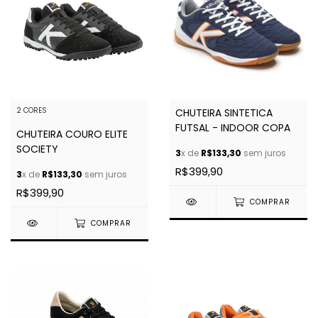
2 CORES
CHUTEIRA SINTETICA
FUTSAL - INDOOR COPA
CHUTEIRA COURO ELITE
SOCIETY
3
x de
R$133,30
sem juros
R$399,90
3
x de
R$133,30
sem juros
R$399,90
COMPRAR
COMPRAR