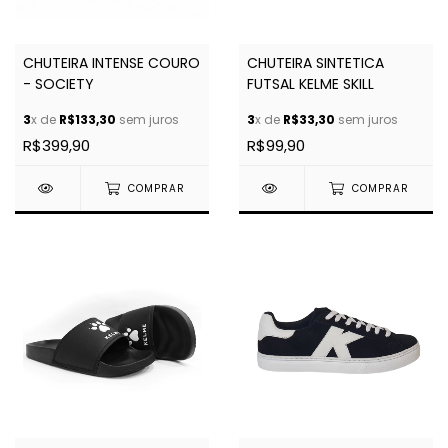
CHUTEIRA INTENSE COURO
CHUTEIRA SINTETICA
- SOCIETY
FUTSAL KELME SKILL
3
x de
R$133,30
sem juros
3
x de
R$33,30
sem juros
R$399,90
R$99,90
COMPRAR
COMPRAR