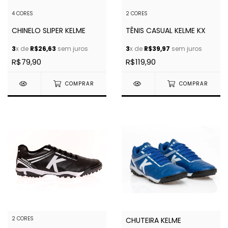
4 CORES
2 CORES
CHINELO SLIPER KELME
TÊNIS CASUAL KELME KX
3
x de
R$26,63
sem juros
3
x de
R$39,97
sem juros
R$79,90
R$119,90
COMPRAR
COMPRAR
2 CORES
CHUTEIRA KELME