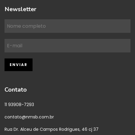
Newsletter
Contato
11 93908-7293
contato@nmsb.com.br
Rua Dr. Alceu de Campos Rodrigues, 46 cj 37