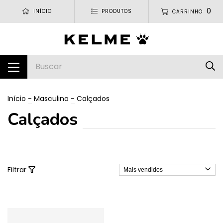
0
INÍCIO
PRODUTOS
CARRINHO
Início
-
Masculino
-
Calçados
Calçados
Filtrar