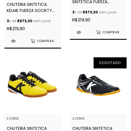
SINTETICA FUERZA
CHUTEIRA SINTETICA
SOCIETY
KELME FUERZA SOCIETY
3
x de
R$73,30
sem juros
2.0
R$219,90
3
x de
R$73,30
sem juros
R$219,90
COMPRAR
COMPRAR
ESGOTADO
3 CORES
2 CORES
CHUTEIRA SINTETICA
CHUTEIRA SINTETICA