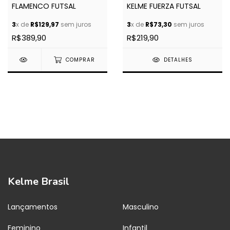
FLAMENCO FUTSAL
KELME FUERZA FUTSAL
3
x de
R$129,97
sem juros
3
x de
R$73,30
sem juros
R$389,90
R$219,90
COMPRAR
DETALHES
Kelme Brasil
Lançamentos
Masculino
Feminino
Infantil