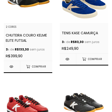
2 CORES
TENIS KASE CAMURÇA
CHUTEIRA COURO KELME
ELITE FUTSAL
3
x de
R$83,30
sem juros
R$249,90
3
x de
R$133,30
sem juros
R$399,90
COMPRAR
COMPRAR