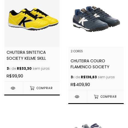
2 CORES
CHUTEIRA SINTETICA
SOCIETY KELME SKILL
CHUTEIRA COURO
FLAMENCO SOCIETY
3
x de
R$33,30
sem juros
R$99,90
3
x de
R$136,63
sem juros
R$409,90
COMPRAR
COMPRAR