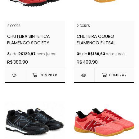
2 CORES
2 CORES
CHUTEIRA SINTETICA
CHUTEIRA COURO
FLAMENCO SOCIETY
FLAMENCO FUTSAL
3
x de
R$129,97
sem juros
3
x de
R$136,63
sem juros
R$389,90
R$409,90
COMPRAR
COMPRAR