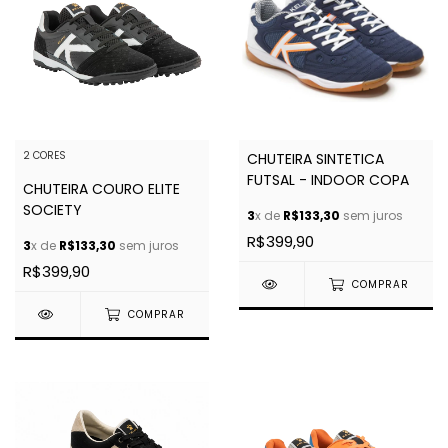
2 CORES
CHUTEIRA SINTETICA
FUTSAL - INDOOR COPA
CHUTEIRA COURO ELITE
SOCIETY
3
x de
R$133,30
sem juros
R$399,90
3
x de
R$133,30
sem juros
R$399,90
COMPRAR
COMPRAR