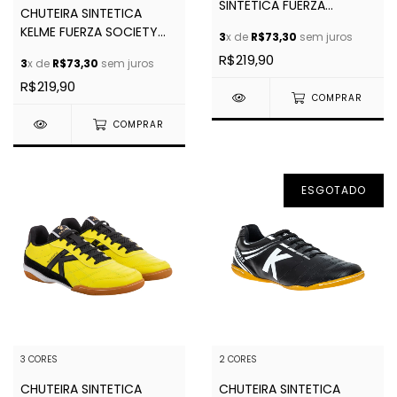
SINTETICA FUERZA
CHUTEIRA SINTETICA
SOCIETY
KELME FUERZA SOCIETY
3
x de
R$73,30
sem juros
2.0
R$219,90
3
x de
R$73,30
sem juros
R$219,90
COMPRAR
COMPRAR
ESGOTADO
3 CORES
2 CORES
CHUTEIRA SINTETICA
CHUTEIRA SINTETICA