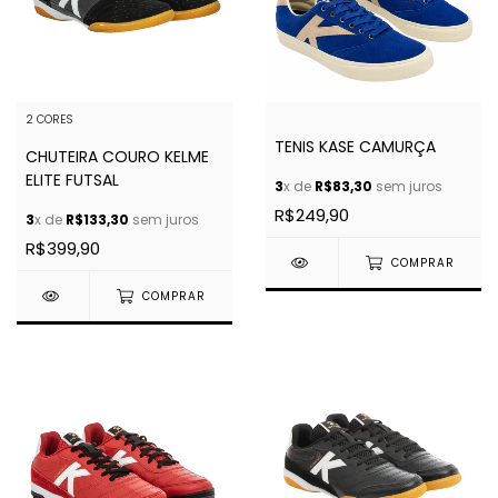
2 CORES
TENIS KASE CAMURÇA
CHUTEIRA COURO KELME
ELITE FUTSAL
3
x de
R$83,30
sem juros
R$249,90
3
x de
R$133,30
sem juros
R$399,90
COMPRAR
COMPRAR