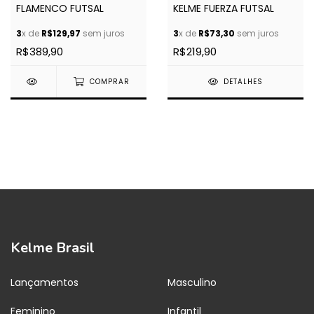
FLAMENCO FUTSAL
KELME FUERZA FUTSAL
3
x de
R$129,97
sem juros
3
x de
R$73,30
sem juros
R$389,90
R$219,90
COMPRAR
DETALHES
Kelme Brasil
Lançamentos
Masculino
Feminino
Infantil