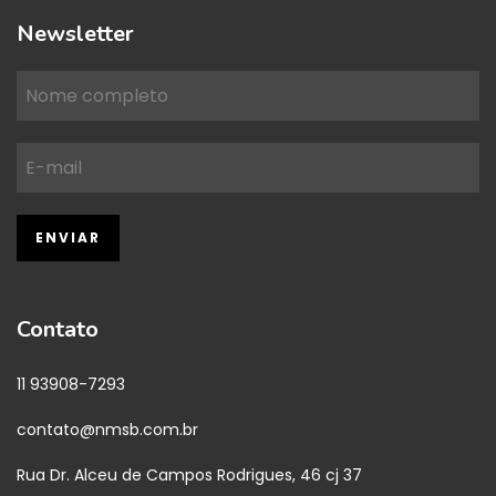
Newsletter
Contato
11 93908-7293
contato@nmsb.com.br
Rua Dr. Alceu de Campos Rodrigues, 46 cj 37