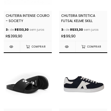
CHUTEIRA INTENSE COURO
CHUTEIRA SINTETICA
- SOCIETY
FUTSAL KELME SKILL
3
x de
R$133,30
sem juros
3
x de
R$33,30
sem juros
R$399,90
R$99,90
COMPRAR
COMPRAR