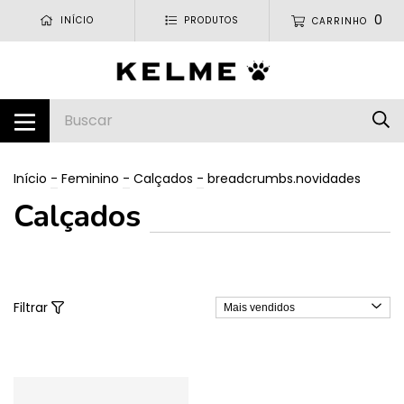
0
INÍCIO
PRODUTOS
CARRINHO
Início
-
Feminino
-
Calçados
-
breadcrumbs.novidades
Calçados
Filtrar