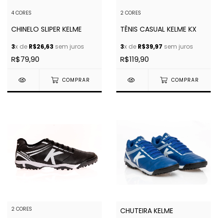
4 CORES
2 CORES
CHINELO SLIPER KELME
TÊNIS CASUAL KELME KX
3
x de
R$26,63
sem juros
3
x de
R$39,97
sem juros
R$79,90
R$119,90
COMPRAR
COMPRAR
2 CORES
CHUTEIRA KELME